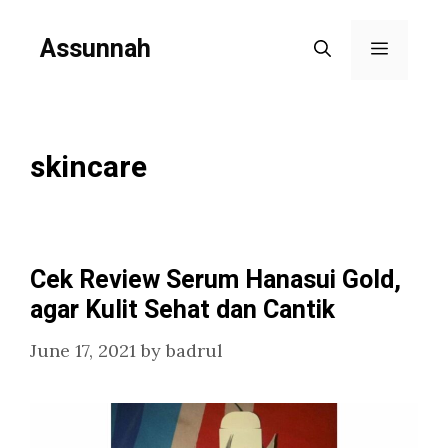
Skip
Assunnah
to
Menu
content
skincare
Cek Review Serum Hanasui Gold,
agar Kulit Sehat dan Cantik
June 17, 2021
by
badrul