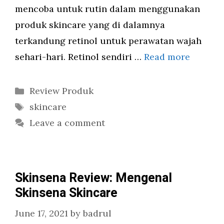
mencoba untuk rutin dalam menggunakan
produk skincare yang di dalamnya
terkandung retinol untuk perawatan wajah
sehari-hari. Retinol sendiri …
Read more
Categories
Review Produk
Tags
skincare
Leave a comment
Skinsena Review: Mengenal
Skinsena Skincare
June 17, 2021
by
badrul