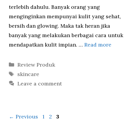
terlebih dahulu. Banyak orang yang
menginginkan mempunyai kulit yang sehat,
bersih dan glowing. Maka tak heran jika
banyak yang melakukan berbagai cara untuk
mendapatkan kulit impian. …
Read more
Categories
Review Produk
Tags
skincare
Leave a comment
Page
Page
Page
←
Previous
1
2
3