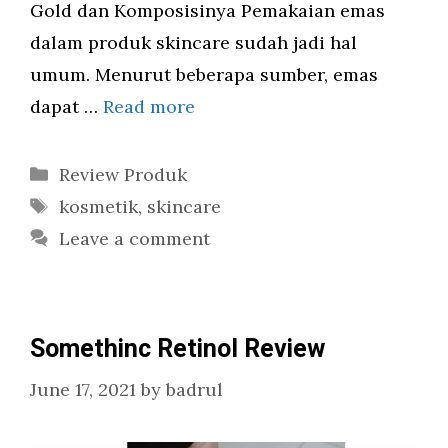
Gold dan Komposisinya Pemakaian emas
dalam produk skincare sudah jadi hal
umum. Menurut beberapa sumber, emas
dapat …
Read more
Categories
Review Produk
Tags
kosmetik
,
skincare
Leave a comment
Somethinc Retinol Review
June 17, 2021
by
badrul