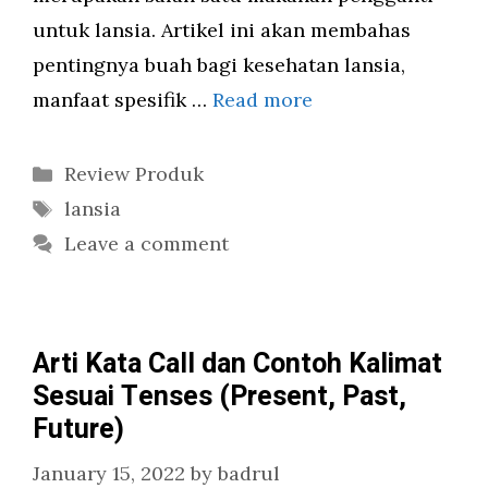
untuk lansia. Artikel ini akan membahas
pentingnya buah bagi kesehatan lansia,
manfaat spesifik …
Read more
Categories
Review Produk
Tags
lansia
Leave a comment
Arti Kata Call dan Contoh Kalimat
Sesuai Tenses (Present, Past,
Future)
January 15, 2022
by
badrul