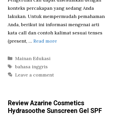
konteks percakapan yang sedang Anda
lakukan. Untuk mempermudah pemahaman
Anda, berikut ini informasi mengenai arti
kata call dan contoh kalimat sesuai tenses
(present, …
Read more
Categories
Mainan Edukasi
Tags
bahasa inggris
Leave a comment
Review Azarine Cosmetics
Hydrasoothe Sunscreen Gel SPF