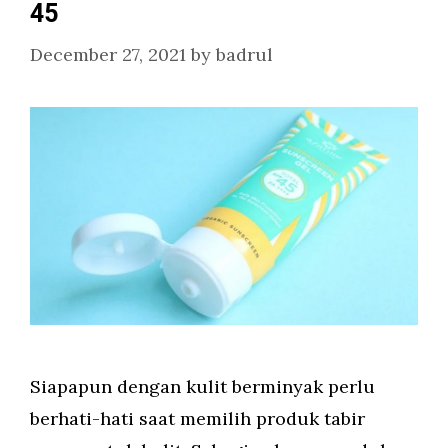
45
December 27, 2021
by
badrul
Siapapun dengan kulit berminyak perlu
berhati-hati saat memilih produk tabir