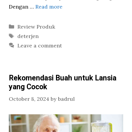
Dengan …
Read more
Categories
Review Produk
Tags
deterjen
Leave a comment
Rekomendasi Buah untuk Lansia
yang Cocok
October 8, 2024
by
badrul