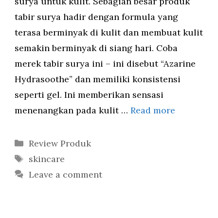
surya untuk kulit. Sebagian besar produk
tabir surya hadir dengan formula yang
terasa berminyak di kulit dan membuat kulit
semakin berminyak di siang hari. Coba
merek tabir surya ini – ini disebut “Azarine
Hydrasoothe” dan memiliki konsistensi
seperti gel. Ini memberikan sensasi
menenangkan pada kulit …
Read more
Categories
Review Produk
Tags
skincare
Leave a comment