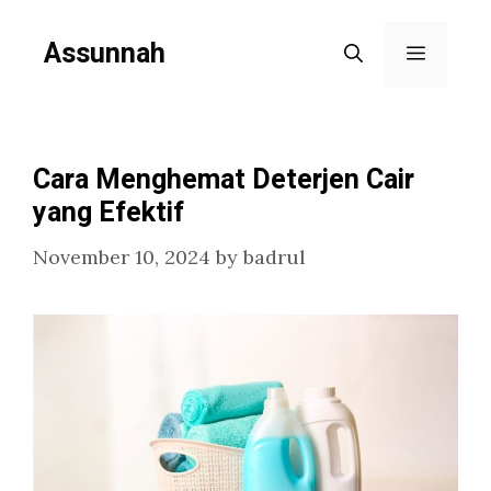
Skip
Assunnah
to
Menu
content
Cara Menghemat Deterjen Cair
yang Efektif
November 10, 2024
by
badrul